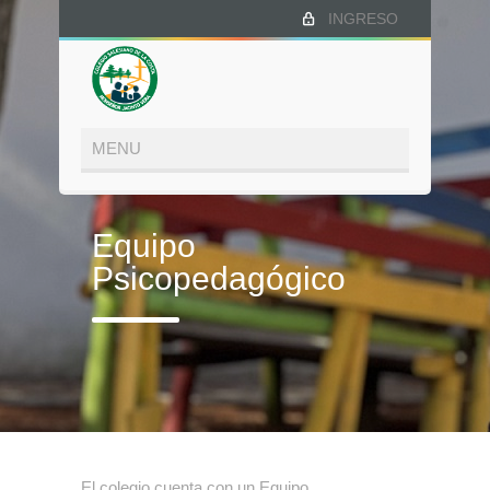
INGRESO
Equipo
Psicopedagógico
El colegio cuenta con un Equipo