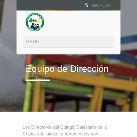
INGRESO
Equipo de Dirección
Los Directores del Colegio Salesiano de la
Costa, son laicos comprometidos con