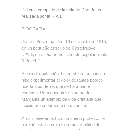
Película completa de la vida de Don Bosco
realizada por la R.A.I.
BIOGRAFÍA
Juanito Bosco nació el 16 de agosto de 1815,
en un pequeño caserío de Castelnuovo
D’Asti, en el Piamonte, llamado popularmente
“I Becchi”.
Siendo todavía niño, la muerte de su padre le
hizo experimentar el dolor de tantos pobres
huerfanitos de los que se hará padre
cariñoso. Pero encontró en su madre
Margarita un ejemplo de vida cristiana que
incidió profundamente en su ánimo.
A los nueve años tuvo un sueño profético: le
pareció estar en medio de una multitud de