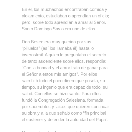
En él, los muchachos encontraban comida y
alojamiento, estudiaban o aprendían un oficio;
pero, sobre todo aprendían a amar al Señor.
Santo Domingo Savio era uno de ellos.
Don Bosco era muy querido por sus
“pilluelos” (así los llamaba él) hasta lo
inverosímil. A quien le preguntaba el secreto
de tanto ascendiente sobre ellos, respondía:
“Con la bondad y el amor trato de ganar para
el Señor a estos mis amigos”. Por ellos
sacrificó todo el poco dinero que poseía, su
tiempo, su ingenio que era capaz de todo, su
salud. Con ellos se hizo santo. Para ellos
fundó la Congregación Salesiana, formada
por sacerdotes y laicos que quieren continuar
su obra y a la que señaló como “fin principal
el sostener y defender la autoridad del Papa”.