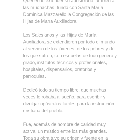
Queriendo extender su apostolado también a
las muchachas, fundó con Santa María
Dominica Mazzarello la Congregación de las
Hijas de María Auxiliadora.
Los Salesianos y las Hijas de María
Auxiliadora se extendieron por todo el mundo
al servicio de los jóvenes, de los pobres y de
los que sufren, con escuelas de todo género y
grado, institutos técnicos y profesionales,
hospitales, dispensarios, oratorios y
parroquias.
Dedicó todo su tiempo libre, que muchas
veces lo robaba al sueño, para escribir y
divulgar opúsculos fáciles para la instrucción
cristiana del pueblo.
Fue, además de hombre de caridad muy
activa, un místico entre los más grandes.
Toda su obra tuvo su origen y fuente en la