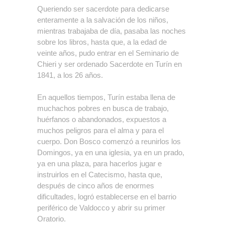
Queriendo ser sacerdote para dedicarse
enteramente a la salvación de los niños,
mientras trabajaba de día, pasaba las noches
sobre los libros, hasta que, a la edad de
veinte años, pudo entrar en el Seminario de
Chieri y ser ordenado Sacerdote en Turín en
1841, a los 26 años.
En aquellos tiempos, Turín estaba llena de
muchachos pobres en busca de trabajo,
huérfanos o abandonados, expuestos a
muchos peligros para el alma y para el
cuerpo. Don Bosco comenzó a reunirlos los
Domingos, ya en una iglesia, ya en un prado,
ya en una plaza, para hacerlos jugar e
instruirlos en el Catecismo, hasta que,
después de cinco años de enormes
dificultades, logró establecerse en el barrio
periférico de Valdocco y abrir su primer
Oratorio.