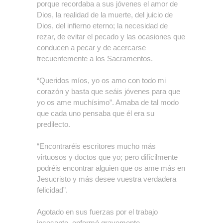
porque recordaba a sus jóvenes el amor de
Dios, la realidad de la muerte, del juicio de
Dios, del infierno eterno; la necesidad de
rezar, de evitar el pecado y las ocasiones que
conducen a pecar y de acercarse
frecuentemente a los Sacramentos.
“Queridos míos, yo os amo con todo mi
corazón y basta que seáis jóvenes para que
yo os ame muchísimo”. Amaba de tal modo
que cada uno pensaba que él era su
predilecto.
“Encontraréis escritores mucho más
virtuosos y doctos que yo; pero difícilmente
podréis encontrar alguien que os ame más en
Jesucristo y más desee vuestra verdadera
felicidad”.
Agotado en sus fuerzas por el trabajo
incesante, enfermó gravemente.