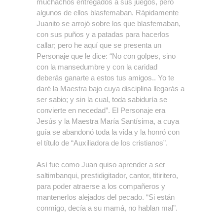
muchachos entregados a sus juegos, pero
algunos de ellos blasfemaban. Rápidamente
Juanito se arrojó sobre los que blasfemaban,
con sus puños y a patadas para hacerlos
callar; pero he aquí que se presenta un
Personaje que le dice: “No con golpes, sino
con la mansedumbre y con la caridad
deberás ganarte a estos tus amigos.. Yo te
daré la Maestra bajo cuya disciplina llegarás a
ser sabio; y sin la cual, toda sabiduría se
convierte en necedad”. El Personaje era
Jesús y la Maestra María Santísima, a cuya
guía se abandonó toda la vida y la honró con
el título de “Auxiliadora de los cristianos”.
Así fue como Juan quiso aprender a ser
saltimbanqui, prestidigitador, cantor, titiritero,
para poder atraerse a los compañeros y
mantenerlos alejados del pecado. “Si están
conmigo, decía a su mamá, no hablan mal”.