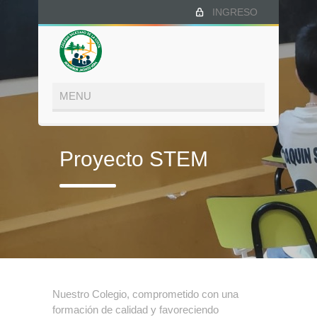
INGRESO
Proyecto STEM
Nuestro Colegio, comprometido con una
formación de calidad y favoreciendo