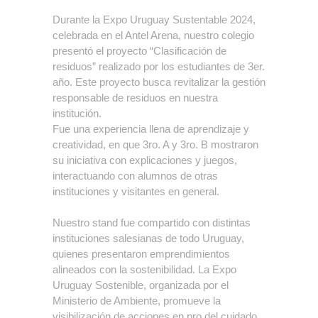
Durante la Expo Uruguay Sustentable 2024,
celebrada en el Antel Arena, nuestro colegio
presentó el proyecto “Clasificación de
residuos” realizado por los estudiantes de 3er.
año. Este proyecto busca revitalizar la gestión
responsable de residuos en nuestra
institución.
Fue una experiencia llena de aprendizaje y
creatividad, en que 3ro. A y 3ro. B mostraron
su iniciativa con explicaciones y juegos,
interactuando con alumnos de otras
instituciones y visitantes en general.
Nuestro stand fue compartido con distintas
instituciones salesianas de todo Uruguay,
quienes presentaron emprendimientos
alineados con la sostenibilidad. La Expo
Uruguay Sostenible, organizada por el
Ministerio de Ambiente, promueve la
visibilización de acciones en pro del cuidado