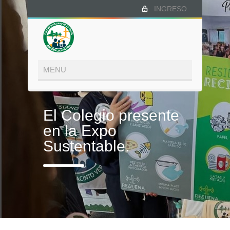
INGRESO
El Colegio presente
en la Expo
Sustentable.