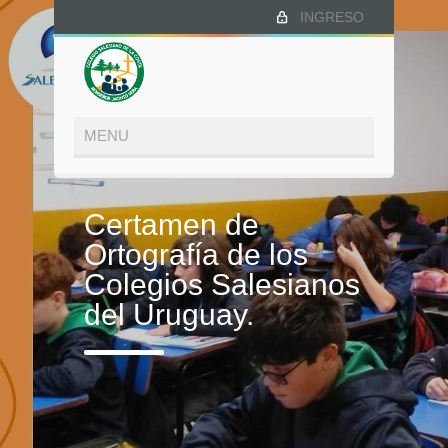
INGRESO
Certamen de
Ortografía de los
Colegios Salesianos
del Uruguay.