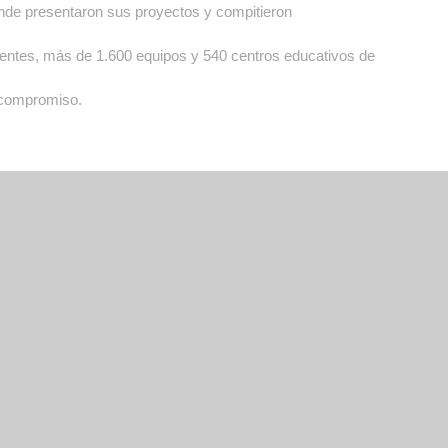
 donde presentaron sus proyectos y compitieron
ocentes, más de 1.600 equipos y 540 centros educativos de
y compromiso.