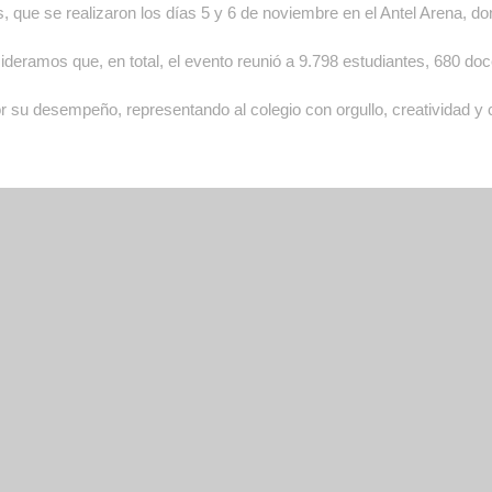
les, que se realizaron los días 5 y 6 de noviembre en el Antel Arena,
ideramos que, en total, el evento reunió a 9.798 estudiantes, 680 d
r su desempeño, representando al colegio con orgullo, creatividad 