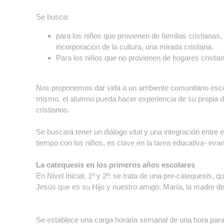
Se busca:
para los niños que provienen de familias cristianas,
incorporación de la cultura, una mirada cristiana.
Para los niños que no provienen de hogares cristian
Nos proponemos dar vida a un ambiente comunitario escolar
mismo, el alumno pueda hacer experiencia de su propia dig
cristianos.
Se buscará tener un diálogo vital y una integración entre
tiempo con los niños, es clave en la tarea educativa- eva
La catequesis en los primeros años escolares
En Nivel Inicial, 1º y 2º: se trata de una pre-catequesis,
Jesús que es su Hijo y nuestro amigo; María, la madre d
Se establece una carga horaria semanal de una hora para P