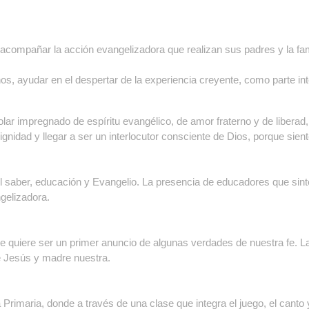
 acompañar la acción evangelizadora que realizan sus padres y la fami
os, ayudar en el despertar de la experiencia creyente, como parte int
 impregnado de espíritu evangélico, de amor fraterno y de liberad, e
nidad y llegar a ser un interlocutor consciente de Dios, porque sient
 el saber, educación y Evangelio. La presencia de educadores que sin
ngelizadora.
 que quiere ser un primer anuncio de algunas verdades de nuestra fe. 
e Jesús y madre nuestra.
rimaria, donde a través de una clase que integra el juego, el canto 