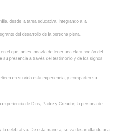
lia, desde la tarea educativa, integrando a la
egrante del desarrollo de la persona plena.
n el que, antes todavía de tener una clara noción del
e su presencia a través del testimonio y de los signos
teticen en su vida esta experiencia, y comparten su
La experiencia de Dios, Padre y Creador; la persona de
y lo celebrativo. De esta manera, se va desarrollando una