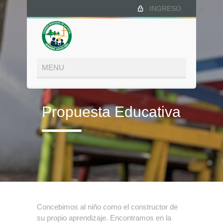
INGRESO
Propuesta Educativa
Concebimos al niño como el constructor de
su propio aprendizaje. Encontramos en la