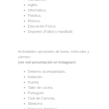
Inglés.
Informática.
Plástica.
Música.
Educación Física.
Deportes (Fútbol y handball)
Actividades opcionales de lunes, miércoles y
viernes:
(ver reel presentación en Instagram)
Deberes acompañados.
Natación.
Huerta.
Taller de cocina.
Portugués
Club de Ciencias.
Atletismo
Gimnasia Artística.